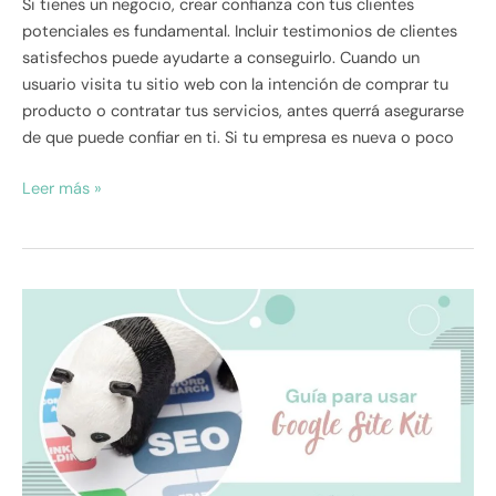
Si tienes un negocio, crear confianza con tus clientes
potenciales es fundamental. Incluir testimonios de clientes
satisfechos puede ayudarte a conseguirlo. Cuando un
usuario visita tu sitio web con la intención de comprar tu
producto o contratar tus servicios, antes querrá asegurarse
de que puede confiar en ti. Si tu empresa es nueva o poco
Leer más »
Google
Site
Kit:
guía
para
usar
el
plugin