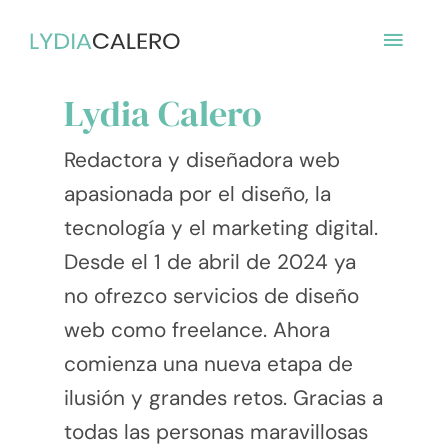
Ir
MENÚ
Paginación
al
de
contenido
PRINC
entradas
Lydia Calero
Redactora y diseñadora web
apasionada por el diseño, la
tecnología y el marketing digital.
Desde el 1 de abril de 2024 ya
no ofrezco servicios de diseño
web como freelance. Ahora
comienza una nueva etapa de
ilusión y grandes retos. Gracias a
todas las personas maravillosas