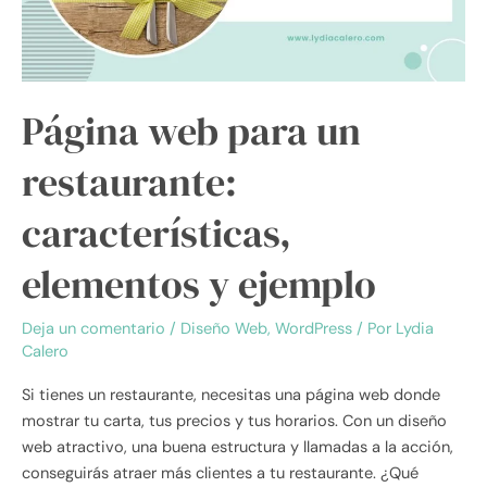
y
ejemplo
Página web para un
restaurante:
características,
elementos y ejemplo
Deja un comentario
/
Diseño Web
,
WordPress
/ Por
Lydia
Calero
Si tienes un restaurante, necesitas una página web donde
mostrar tu carta, tus precios y tus horarios. Con un diseño
web atractivo, una buena estructura y llamadas a la acción,
conseguirás atraer más clientes a tu restaurante. ¿Qué