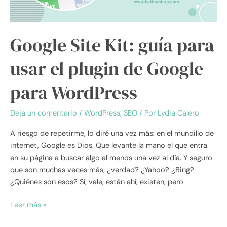
de
Google
para
Google Site Kit: guía para
WordPress
usar el plugin de Google
para WordPress
Deja un comentario
/
WordPress
,
SEO
/ Por
Lydia Calero
A riesgo de repetirme, lo diré una vez más: en el mundillo de
internet, Google es Dios. Que levante la mano el que entra
en su página a buscar algo al menos una vez al día. Y seguro
que son muchas veces más, ¿verdad? ¿Yahoo? ¿Bing?
¿Quiénes son esos? Sí, vale, están ahí, existen, pero
Leer más »