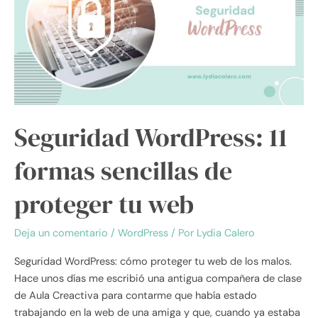
formas
sencillas
de
proteger
tu
web
Seguridad WordPress: 11
formas sencillas de
proteger tu web
Deja un comentario
/
WordPress
/ Por
Lydia Calero
Seguridad WordPress: cómo proteger tu web de los malos.
Hace unos días me escribió una antigua compañera de clase
de Aula Creactiva para contarme que había estado
trabajando en la web de una amiga y que, cuando ya estaba