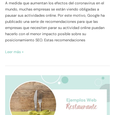
A medida que aumentan los efectos del coronavirus en el
mundo, muchas empresas se están viendo obligadas a
pausar sus actividades online. Por este motivo, Google ha
publicado una serie de recomendaciones para que las
empresas que necesiten parar su actividad online puedan
hacerlo con el menor impacto posible sobre su
posicionamiento SEO. Estas recomendaciones
Leer más »
Página
web
para
un
restaurante:
características,
elementos