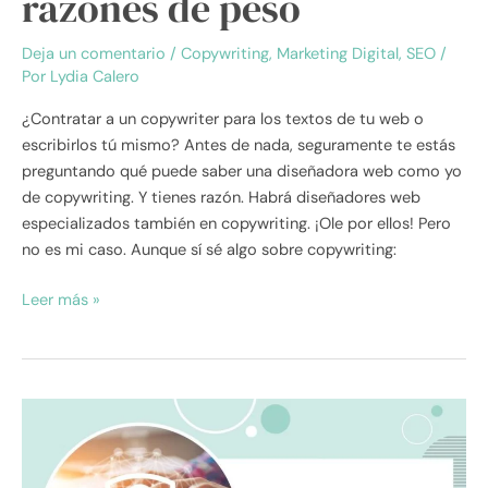
razones de peso
Deja un comentario
/
Copywriting
,
Marketing Digital
,
SEO
/
Por
Lydia Calero
¿Contratar a un copywriter para los textos de tu web o
escribirlos tú mismo? Antes de nada, seguramente te estás
preguntando qué puede saber una diseñadora web como yo
de copywriting. Y tienes razón. Habrá diseñadores web
especializados también en copywriting. ¡Ole por ellos! Pero
no es mi caso. Aunque sí sé algo sobre copywriting:
Leer más »
Seguridad
WordPress:
11