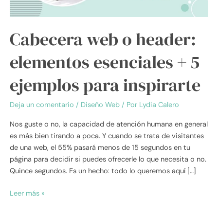
ejemplos
para
inspirarte
Cabecera web o header:
elementos esenciales + 5
ejemplos para inspirarte
Deja un comentario
/
Diseño Web
/ Por
Lydia Calero
Nos guste o no, la capacidad de atención humana en general
es más bien tirando a poca. Y cuando se trata de visitantes
de una web, el 55% pasará menos de 15 segundos en tu
página para decidir si puedes ofrecerle lo que necesita o no.
Quince segundos. Es un hecho: todo lo queremos aquí […]
Leer más »