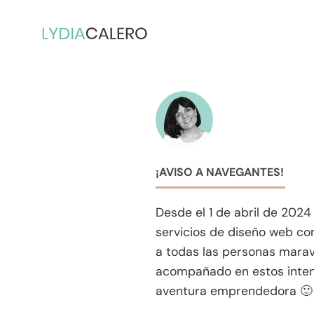
Ir
al
contenido
¡AVISO A NAVEGANTES!
Desde el 1 de abril de 2024
servicios de diseño web co
a todas las personas marav
acompañado en estos inten
aventura emprendedora 🙂