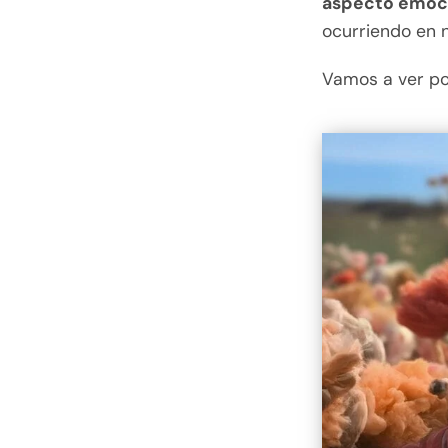
aspecto emoc
ocurriendo en 
Vamos a ver por