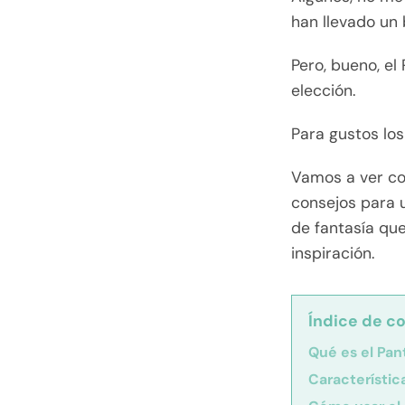
han llevado un
Pero, bueno, el
elección.
Para gustos los
Vamos a ver con
consejos para u
de fantasía qu
inspiración.
Índice de c
Qué es el Pan
Característic