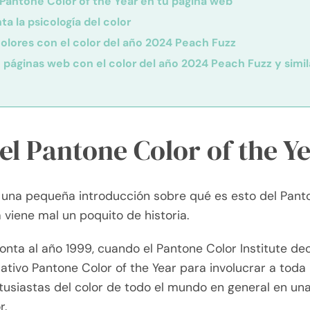
Pantone Color of the Year en tu página web
a la psicología del color
colores con el color del año 2024 Peach Fuzz
 páginas web con el color del año 2024 Peach Fuzz y simil
el Pantone Color of the Y
 una pequeña introducción sobre qué es esto del Panto
 viene mal un poquito de historia.
nta al año 1999, cuando el Pantone Color Institute dec
tivo Pantone Color of the Year para involucrar a toda
ntusiastas del color de todo el mundo en general en un
r.