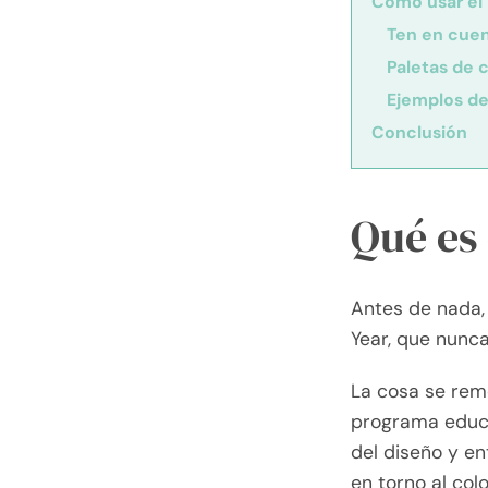
Cómo usar el 
Ten en cuent
Paletas de 
Ejemplos de
Conclusión
Qué es 
Antes de nada,
Year, que nunca
La cosa se remo
programa educa
del diseño y e
en torno al colo