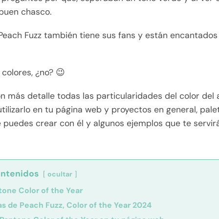
 buen chasco.
 Peach Fuzz también tiene sus fans y están encantados
 colores, ¿no? 😉
 más detalle todas las particularidades del color del
tilizarlo en tu página web y proyectos en general, pale
e puedes crear con él y algunos ejemplos que te servir
ontenidos
ocultar
tone Color of the Year
as de Peach Fuzz, Color of the Year 2024