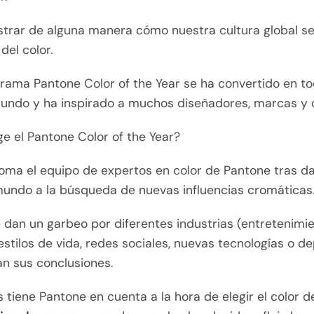
strar de alguna manera cómo nuestra cultura global s
 del color.
grama Pantone Color of the Year se ha convertido en t
 mundo y ha inspirado a muchos diseñadores, marcas y
ige el Pantone Color of the Year?
toma el equipo de expertos en color de Pantone tras d
mundo a la búsqueda de nuevas influencias cromáticas
se dan un garbeo por diferentes industrias (entretenimien
stilos de vida, redes sociales, nuevas tecnologías o de
an sus conclusiones.
 tiene Pantone en cuenta a la hora de elegir el color de