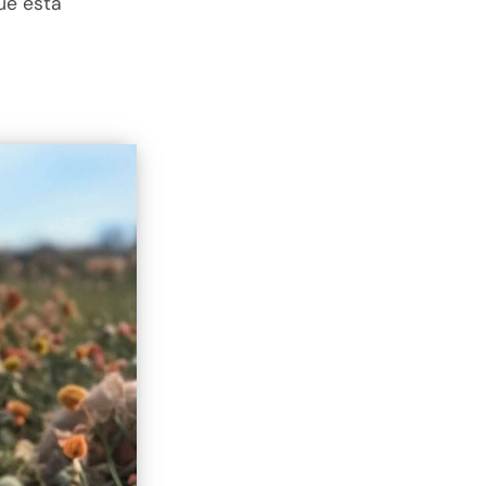
que está