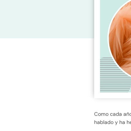
Como cada añ
hablado y ha he