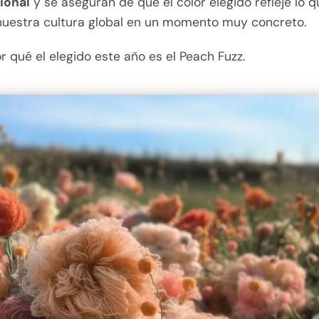
ional
y se aseguran de que el color elegido refleje lo 
nuestra cultura global en un momento muy concreto.
 qué el elegido este año es el Peach Fuzz.