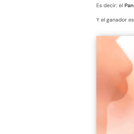
Es decir: el
Pan
Y el ganador e