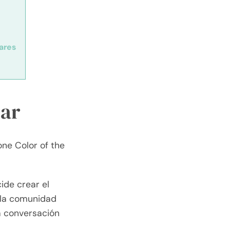
ares
ear
ne Color of the
ide crear el
 la comunidad
a conversación