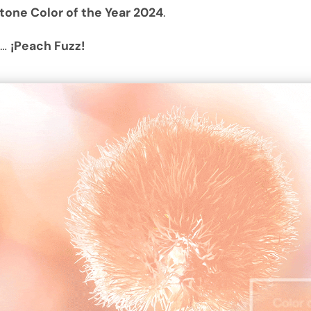
tone Color of the Year 2024
.
s…
¡Peach Fuzz!