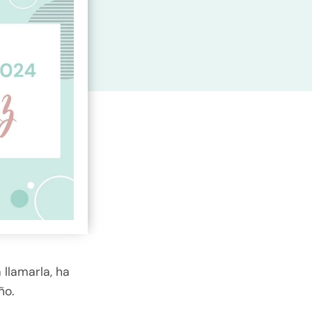
 llamarla, ha
ño.