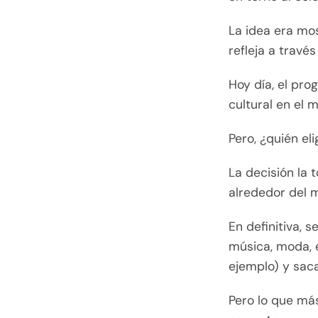
La idea era mo
refleja a través
Hoy día, el pro
cultural en el
Pero, ¿quién el
La decisión la 
alrededor del 
En definitiva, 
música, moda, e
ejemplo) y sac
Pero lo que más