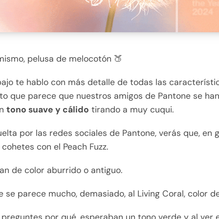
 mismo, pelusa de melocotón 🍑
jo te hablo con más detalle de todas las característi
anto que parece que nuestros amigos de Pantone se han
un
tono suave y cálido
tirando a muy cuqui.
uelta por las redes sociales de Pantone, verás que, en g
 cohetes con el Peach Fuzz.
n de color aburrido o antiguo.
 se parece mucho, demasiado, al Living Coral, color de
 preguntes por qué, esperaban un tono verde y al ver 