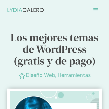
Ir
MENÚ
al
contenido
PRINC
Los mejores temas
de WordPress
(gratis y de pago)
Diseño Web
,
Herramientas